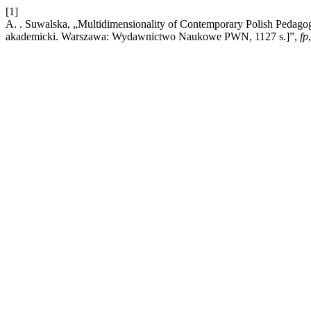
[1]
A. . Suwalska, „Multidimensionality of Contemporary Polish Pedagogy
akademicki. Warszawa: Wydawnictwo Naukowe PWN, 1127 s.]”,
fp