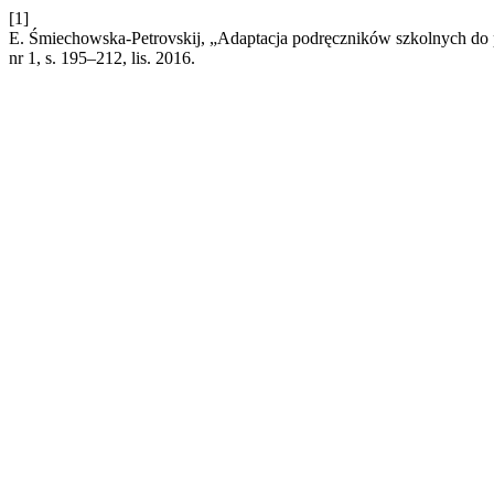
[1]
E. Śmiechowska-Petrovskij, „Adaptacja podręczników szkolnych do p
nr 1, s. 195–212, lis. 2016.