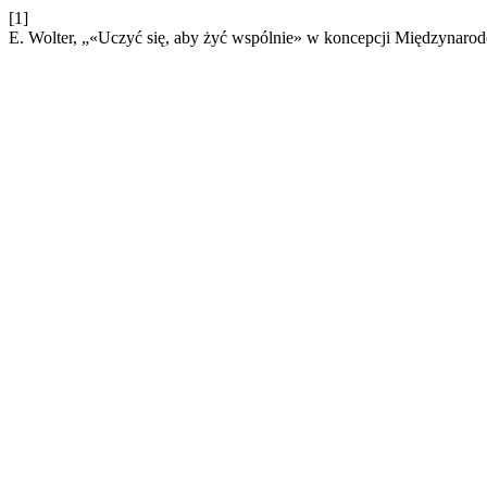
[1]
E. Wolter, „«Uczyć się, aby żyć wspólnie» w koncepcji Międzynaro