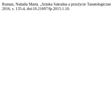
Ruman, Natialia Maria. „Sztuka Sakralna a przeżycie Tanatologiczn
2016, s. 135-4, doi:10.21697/fp.2015.1.10.