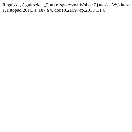
Regulska, Agnieszka. „Pomoc społeczna Wobec Zjawiska Wykluczen
1, listopad 2016, s. 187-94, doi:10.21697/fp.2015.1.14.