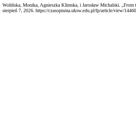
Wolińska, Monika, Agnieszka Klimska, i Jarosław Michalski. „From 
sierpień 7, 2026. https://czasopisma.uksw.edu.pl/fp/article/view/14460