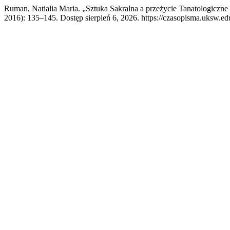
Ruman, Natialia Maria. „Sztuka Sakralna a przeżycie Tanatologiczn
2016): 135–145. Dostęp sierpień 6, 2026. https://czasopisma.uksw.edu