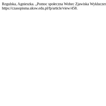
Regulska, Agnieszka. „Pomoc społeczna Wobec Zjawiska Wykluczen
https://czasopisma.uksw.edu.pl/fp/article/view/458.