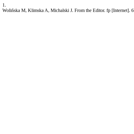
1.
Wolińska M, Klimska A, Michalski J. From the Editor. fp [Internet]. 