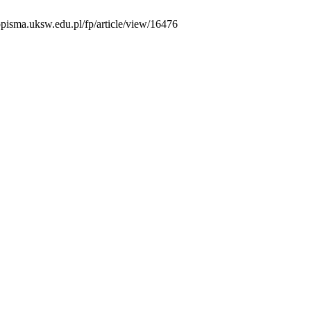
opisma.uksw.edu.pl/fp/article/view/16476