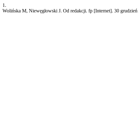
1.
Wolińska M, Niewęgłowski J. Od redakcji. fp [Internet]. 30 grudzień 