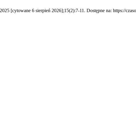
2025 [cytowane 6 sierpień 2026];15(2):7-11. Dostępne na: https://czas