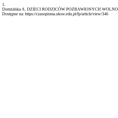
1.
Domżalska A. DZIECI RODZICÓW POZBAWIONYCH WOLNOŚCI. fp [In
Dostępne na: https://czasopisma.uksw.edu.pl/fp/article/view/346