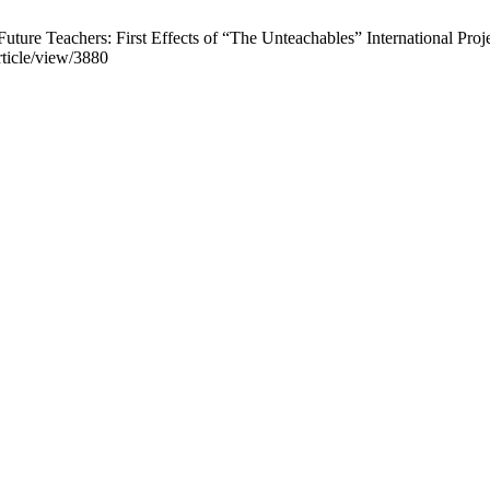
ture Teachers: First Effects of “The Unteachables” International Proje
rticle/view/3880