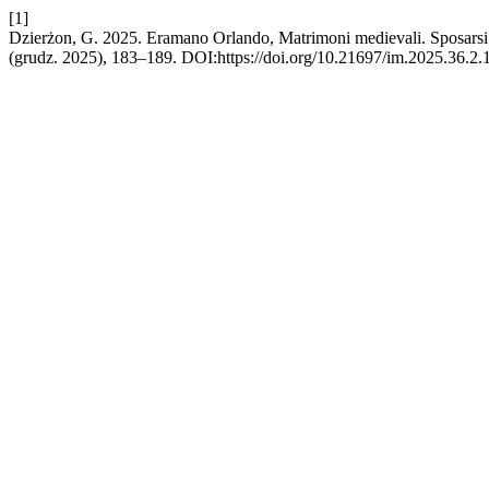
[1]
Dzierżon, G. 2025. Eramano Orlando, Matrimoni medievali. Sposarsi i
(grudz. 2025), 183–189. DOI:https://doi.org/10.21697/im.2025.36.2.