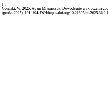
[1]
Góralski, W. 2025. Adam Młynarczyk, Dowodzenie wykluczenia „bo
(grudz. 2025), 191–194. DOI:https://doi.org/10.21697/im.2025.36.2.1