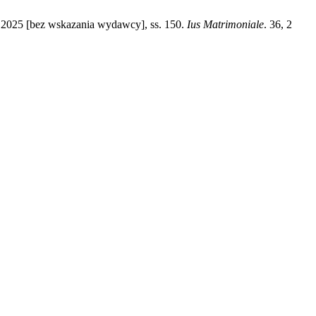
2025 [bez wskazania wydawcy], ss. 150.
Ius Matrimoniale
. 36, 2