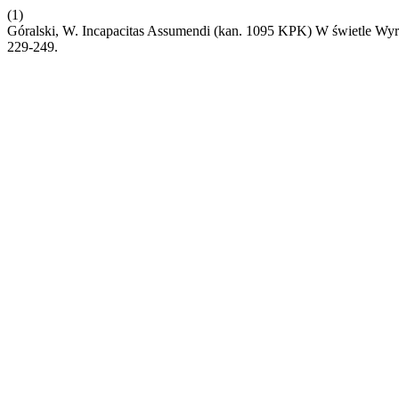
(1)
Góralski, W. Incapacitas Assumendi (kan. 1095 KPK) W świetle W
229-249.