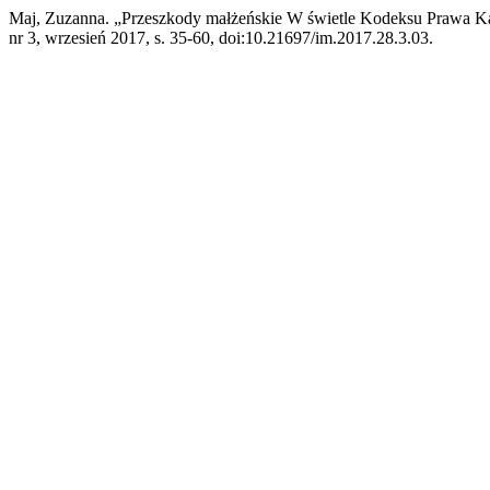
Maj, Zuzanna. „Przeszkody małżeńskie W świetle Kodeksu Prawa 
nr 3, wrzesień 2017, s. 35-60, doi:10.21697/im.2017.28.3.03.