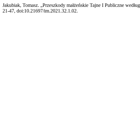
Jakubiak, Tomasz. „Przeszkody małżeńskie Tajne I Publiczne wedłu
21-47, doi:10.21697/im.2021.32.1.02.