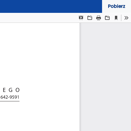
Pobierz