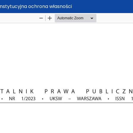
onstytucyjna ochrona własności