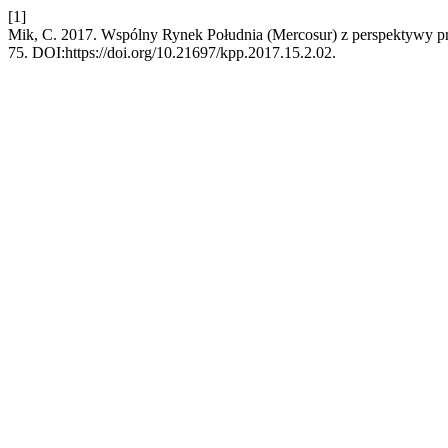
[1]
Mik, C. 2017. Wspólny Rynek Południa (Mercosur) z perspektywy
75. DOI:https://doi.org/10.21697/kpp.2017.15.2.02.