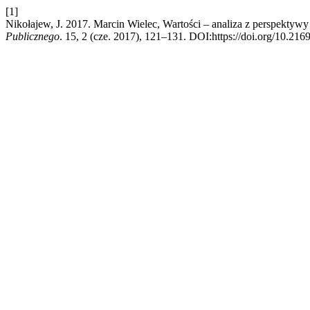
[1]
Nikołajew, J. 2017. Marcin Wielec, Wartości – analiza z perspektyw
Publicznego
. 15, 2 (cze. 2017), 121–131. DOI:https://doi.org/10.216