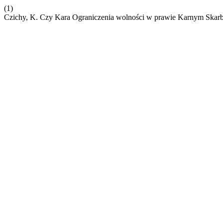
(1)
Czichy, K. Czy Kara Ograniczenia wolności w prawie Karnym Skar