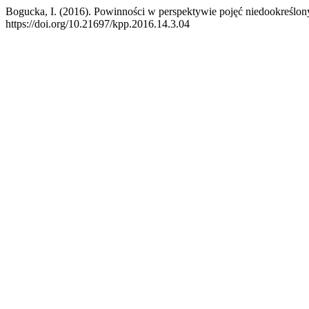
Bogucka, I. (2016). Powinności w perspektywie pojęć niedookreślo
https://doi.org/10.21697/kpp.2016.14.3.04