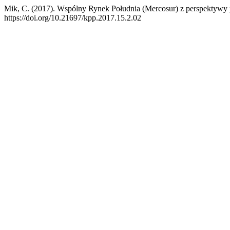
Mik, C. (2017). Wspólny Rynek Południa (Mercosur) z perspektyw
https://doi.org/10.21697/kpp.2017.15.2.02