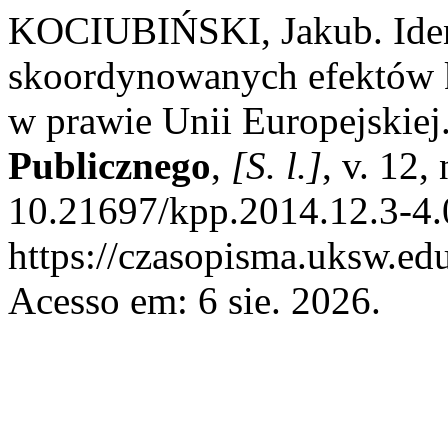
KOCIUBIŃSKI, Jakub. Ident
skoordynowanych efektów k
w prawie Unii Europejskiej
Publicznego
,
[S. l.]
, v. 12,
10.21697/kpp.2014.12.3-4.
https://czasopisma.uksw.edu
Acesso em: 6 sie. 2026.