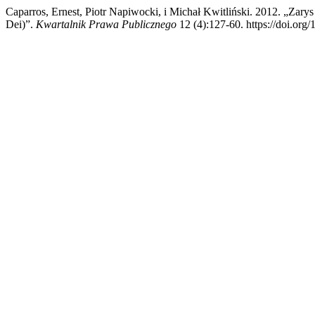
Caparros, Ernest, Piotr Napiwocki, i Michał Kwitliński. 2012. „Za
Dei)”.
Kwartalnik Prawa Publicznego
12 (4):127-60. https://doi.org