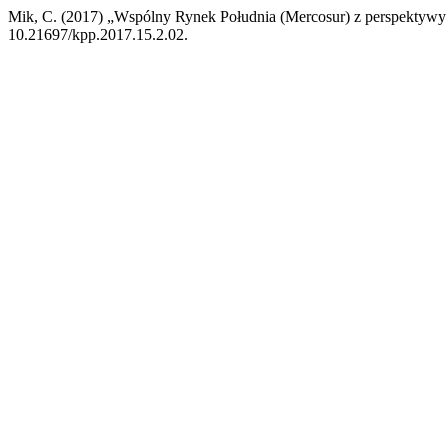
Mik, C. (2017) „Wspólny Rynek Południa (Mercosur) z perspekty
10.21697/kpp.2017.15.2.02.