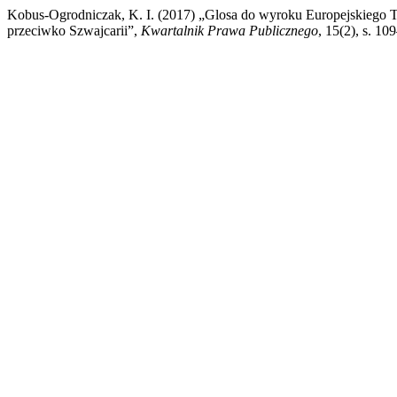
Kobus-Ogrodniczak, K. I. (2017) „Glosa do wyroku Europejskiego T
przeciwko Szwajcarii”,
Kwartalnik Prawa Publicznego
, 15(2), s. 1