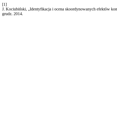
[1]
J. Kociubiński, „Identyfikacja i ocena skoordynowanych efektów kon
grudz. 2014.