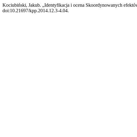
Kociubiński, Jakub. „Identyfikacja i ocena Skoordynowanych efektó
doi:10.21697/kpp.2014.12.3-4.04.