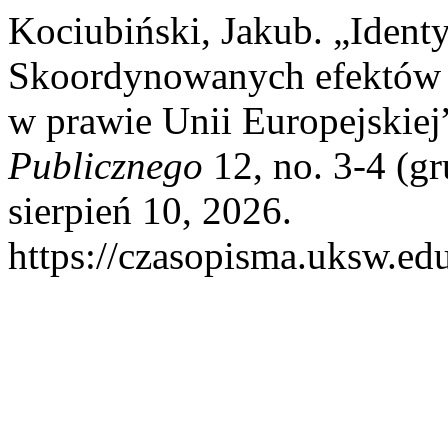
Kociubiński, Jakub. „Identy
Skoordynowanych efektów 
w prawie Unii Europejskiej
Publicznego
12, no. 3-4 (g
sierpień 10, 2026.
https://czasopisma.uksw.edu