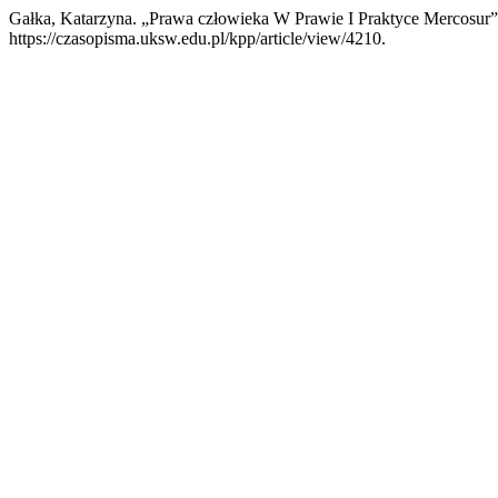
Gałka, Katarzyna. „Prawa człowieka W Prawie I Praktyce Mercosur
https://czasopisma.uksw.edu.pl/kpp/article/view/4210.