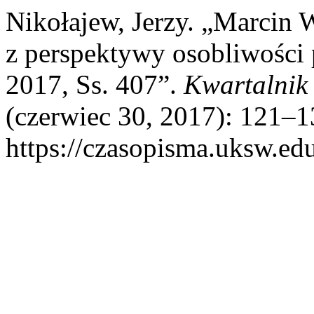
Nikołajew, Jerzy. „Marcin W
z perspektywy osobliwości
2017, Ss. 407”.
Kwartalnik
(czerwiec 30, 2017): 121–13
https://czasopisma.uksw.edu