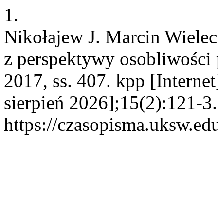
1.
Nikołajew J. Marcin Wielec,
z perspektywy osobliwości
2017, ss. 407. kpp [Interne
sierpień 2026];15(2):121-3
https://czasopisma.uksw.edu