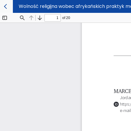
Wolność religijna wobec afrykańskich praktyk ma