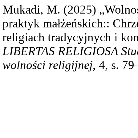
Mukadi, M. (2025) „Wolnoś
praktyk małżeńskich:: Chrz
religiach tradycyjnych i ko
LIBERTAS RELIGIOSA Studi
wolności religijnej
, 4, s. 7