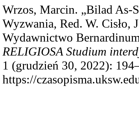
Wrzos, Marcin. „Bilad As-S
Wyzwania, Red. W. Cisło, J
Wydawnictwo Bernardinum
RELIGIOSA Studium interdys
1 (grudzień 30, 2022): 194–
https://czasopisma.uksw.edu