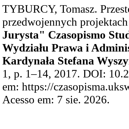
TYBURCY, Tomasz. Przestę
przedwojennych projektach
Jurysta" Czasopismo Stu
Wydziału Prawa i Adminis
Kardynała Stefana Wyszy
1, p. 1–14, 2017. DOI: 10.
em: https://czasopisma.uksw
Acesso em: 7 sie. 2026.