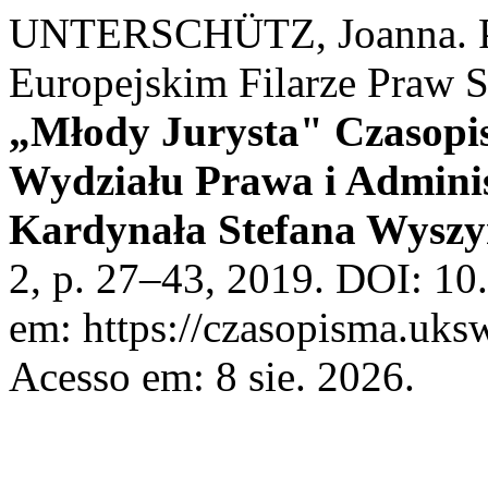
UNTERSCHÜTZ, Joanna. Pa
Europejskim Filarze Praw So
„Młody Jurysta" Czasopi
Wydziału Prawa i Adminis
Kardynała Stefana Wyszy
2, p. 27–43, 2019. DOI: 10
em: https://czasopisma.uksw
Acesso em: 8 sie. 2026.