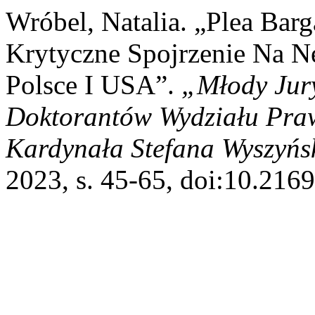
Wróbel, Natalia. „Plea Bar
Krytyczne Spojrzenie Na N
Polsce I USA”.
„Młody Jur
Doktorantów Wydziału Praw
Kardynała Stefana Wyszyńs
2023, s. 45-65, doi:10.216