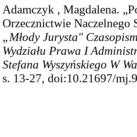
Adamczyk , Magdalena. „P
Orzecznictwie Naczelnego 
„Młody Jurysta" Czasopism
Wydziału Prawa I Administ
Stefana Wyszyńskiego W Wa
s. 13-27, doi:10.21697/mj.