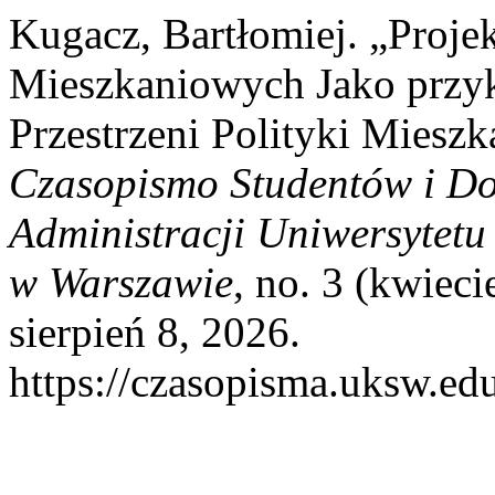
Kugacz, Bartłomiej. „Proj
Mieszkaniowych Jako przyk
Przestrzeni Polityki Miesz
Czasopismo Studentów i Do
Administracji Uniwersytetu
w Warszawie
, no. 3 (kwiec
sierpień 8, 2026.
https://czasopisma.uksw.edu