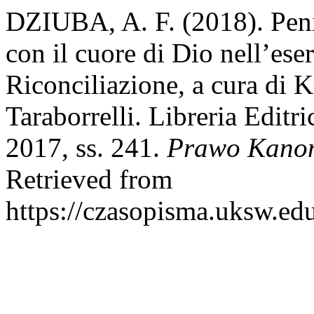
DZIUBA, A. F. (2018). Penit
con il cuore di Dio nell’eser
Riconciliazione, a cura di 
Taraborrelli. Libreria Editri
2017, ss. 241.
Prawo Kanon
Retrieved from
https://czasopisma.uksw.edu