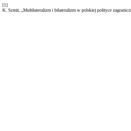
[1]
K. Szmit, „Multilateralizm i bilateralizm w polskiej polityce zagrani