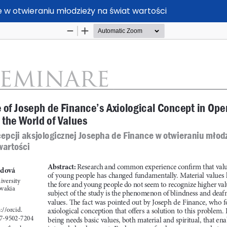
e w otwieraniu młodzieży na świat wartości