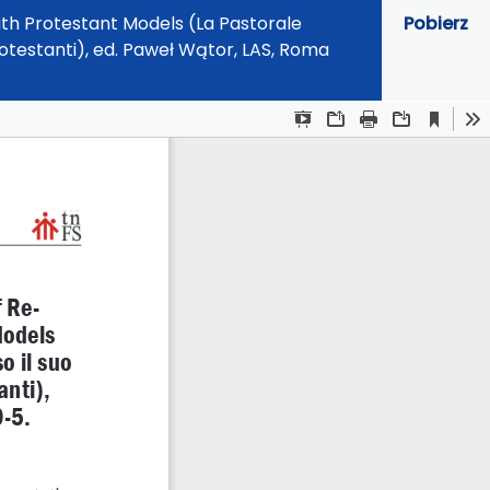
ith Protestant Models (La Pastorale
Pobierz
protestanti), ed. Paweł Wątor, LAS, Roma