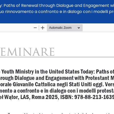
day: Paths of Renewal through Dialogue and Engagement w
il suo rinnovamento a confronto e in dialogo con i modelli 