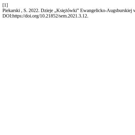
[1]
Piekarski , S. 2022. Dzieje „Księżówki” Ewangelicko-Augsburskiej 
DOI:https://doi.org/10.21852/sem.2021.3.12.