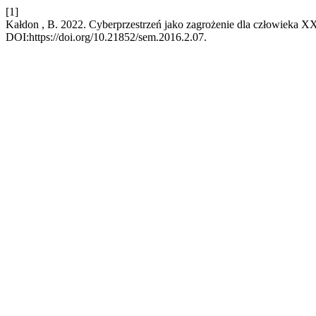
[1]
Kałdon , B. 2022. Cyberprzestrzeń jako zagrożenie dla człowieka X
DOI:https://doi.org/10.21852/sem.2016.2.07.