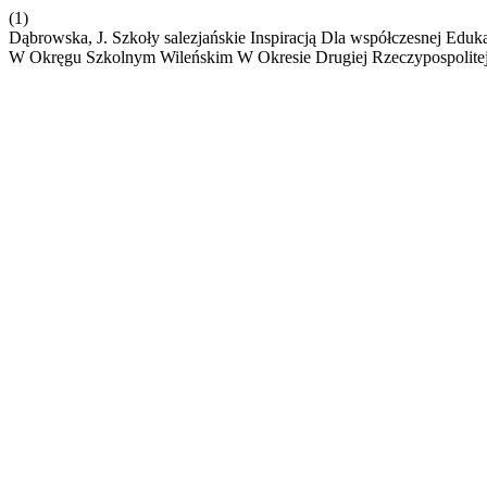
(1)
Dąbrowska, J. Szkoły salezjańskie Inspiracją Dla współczesnej Eduka
W Okręgu Szkolnym Wileńskim W Okresie Drugiej Rzeczypospolite