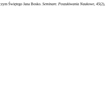
awczym Świętego Jana Bosko.
Seminare. Poszukiwania Naukowe
,
45
(2),