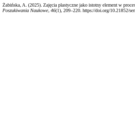
Żabińska, A. (2025). Zajęcia plastyczne jako istotny element w proc
Poszukiwania Naukowe
,
46
(1), 209–220. https://doi.org/10.21852/s